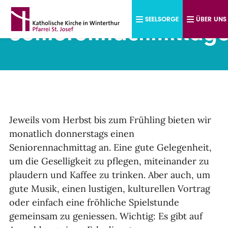
Direkt zum Inhalt
SEELSORGE
ÜBER UNS
Seniorennachmittag
Jeweils vom Herbst bis zum Frühling bieten wir
monatlich donnerstags einen
Seniorennachmittag an. Eine gute Gelegenheit,
um die Geselligkeit zu pflegen, miteinander zu
plaudern und Kaffee zu trinken. Aber auch, um
gute Musik, einen lustigen, kulturellen Vortrag
oder einfach eine fröhliche Spielstunde
gemeinsam zu geniessen. Wichtig: Es gibt auf