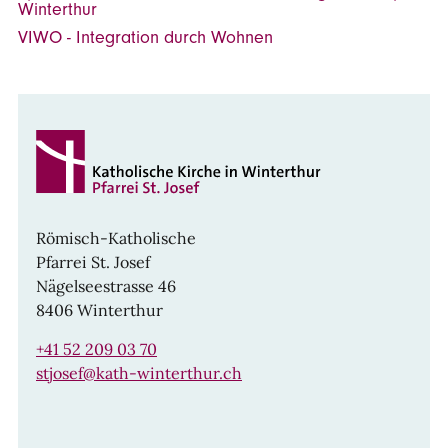
Winterthur
VIWO - Integration durch Wohnen
Römisch-Katholische
Pfarrei St. Josef
Nägelseestrasse 46
8406 Winterthur
+41 52 209 03 70
stjosef@kath-winterthur.ch