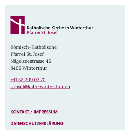
Römisch-Katholische
Pfarrei St. Josef
Nägelseestrasse 46
8406 Winterthur
+41 52 209 03 70
stjosef@kath-winterthur.ch
KONTAKT / IMPRESSUM
DATENSCHUTZERKLÄRUNG