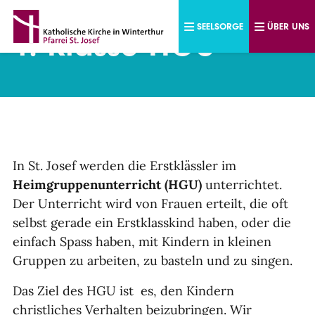
Direkt zum Inhalt
SEELSORGE
ÜBER UNS
1. Klasse HGU
In St. Josef werden die Erstklässler im
Heimgruppenunterricht (HGU)
unterrichtet.
Der Unterricht wird von Frauen erteilt, die oft
selbst gerade ein Erstklasskind haben, oder die
einfach Spass haben, mit Kindern in kleinen
Gruppen zu arbeiten, zu basteln und zu singen.
Das Ziel des HGU ist es, den Kindern
christliches Verhalten beizubringen. Wir