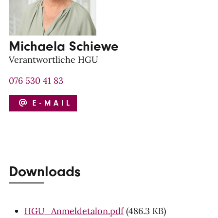
Michaela Schiewe
Verantwortliche HGU
076 530 41 83
E-MAIL
Downloads
HGU_Anmeldetalon.pdf
(486.3 KB)