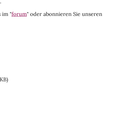
.
 im "
forum
" oder abonnieren Sie unseren
 KB)