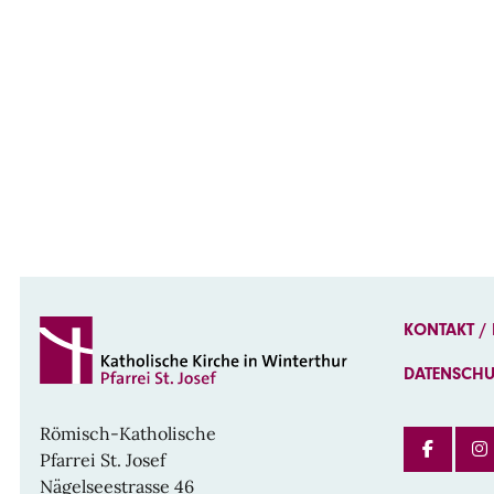
KONTAKT /
DATENSCH
Römisch-Katholische
FAC
Pfarrei St. Josef
Nägelseestrasse 46