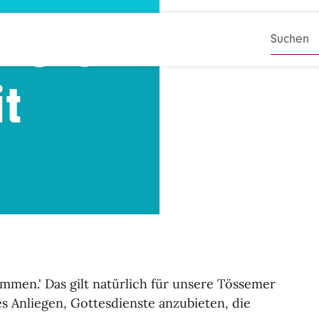
nste
SUCHB
t
kommen.' Das gilt natürlich für unsere Tössemer
es Anliegen, Gottesdienste anzubieten, die