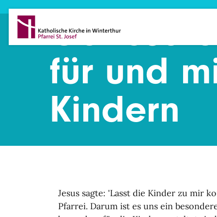
Direkt zum Inhalt
Gottesdie
für und mi
Kindern
Jesus sagte: 'Lasst die Kinder zu mir 
Pfarrei. Darum ist es uns ein besonder