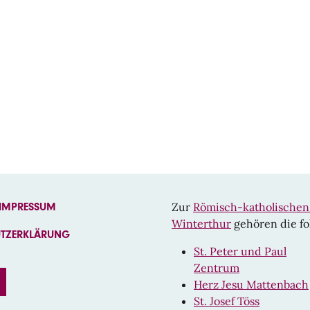
Zur
Römisch-katholische
 IMPRESSUM
Winterthur
gehören die fo
UTZERKLÄRUNG
St. Peter und Paul
Zentrum
EBOOK
INSTAGRAM
Herz Jesu Mattenbach
St. Josef Töss