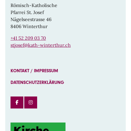
Römisch-Katholische
Pfarrei St. Josef
Nägelseestrasse 46
8406 Winterthur
+41 52 209 03 70
stjosef@kath-winterthur.ch
KONTAKT / IMPRESSUM
DATENSCHUTZERKLÄRUNG
FACEBOOK
INSTAGRAM