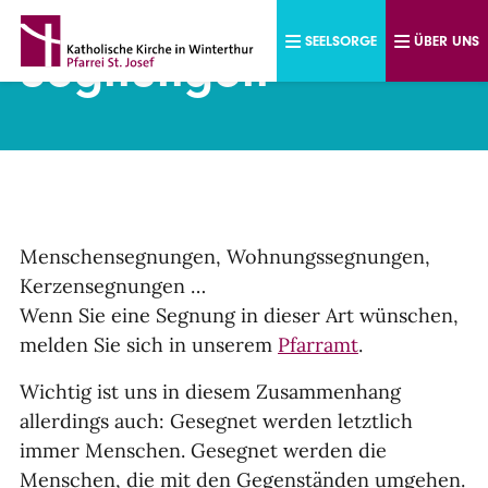
Direkt zum Inhalt
SEELSORGE
ÜBER UNS
Segnungen
Menschensegnungen, Wohnungssegnungen,
Kerzensegnungen …
Wenn Sie eine Segnung in dieser Art wünschen,
melden Sie sich in unserem
Pfarramt
.
Wichtig ist uns in diesem Zusammenhang
allerdings auch: Gesegnet werden letztlich
immer Menschen. Gesegnet werden die
Menschen, die mit den Gegenständen umgehen.