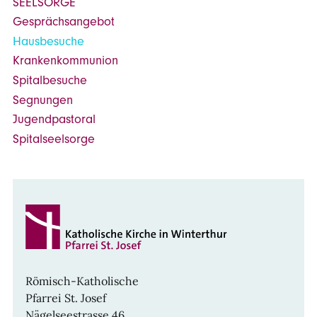
SEELSORGE
Gesprächsangebot
Hausbesuche
Krankenkommunion
Spitalbesuche
Segnungen
Jugendpastoral
Spitalseelsorge
Römisch-Katholische
Pfarrei St. Josef
Nägelseestrasse 46