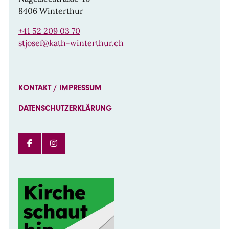
8406 Winterthur
+41 52 209 03 70
stjosef@kath-winterthur.ch
KONTAKT / IMPRESSUM
DATENSCHUTZERKLÄRUNG
FACEBOOK
INSTAGRAM