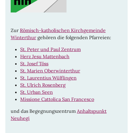
Zur
Römisch-katholischen Kirchgemeinde
Winterthur
gehören die folgenden Pfarreien:
St. Peter und Paul Zentrum
Herz Jesu Mattenbach
St. Josef Töss
St. Marien Oberwinterthur
St. Laurentius Wülflingen
St. Ulrich Rosenberg
St. Urban Seen
Missione Cattolica San Francesco
und das Begegnungszentrum
Anhaltspunkt
Neuhegi