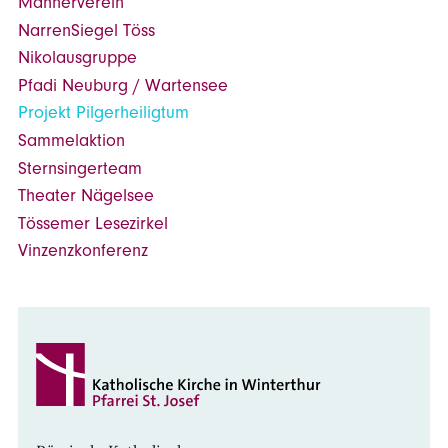
Männerverein
NarrenSiegel Töss
Nikolausgruppe
Pfadi Neuburg / Wartensee
Projekt Pilgerheiligtum
Sammelaktion
Sternsingerteam
Theater Nägelsee
Tössemer Lesezirkel
Vinzenzkonferenz