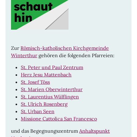
Zur
Römisch-katholischen Kirchgemeinde
Winterthur
gehören die folgenden Pfarreien:
St. Peter und Paul Zentrum
Herz Jesu Mattenbach
St. Josef Töss
St. Marien Oberwinterthur
St. Laurentius Wülflingen
St. Ulrich Rosenberg
St. Urban Seen
Missione Cattolica San Francesco
und das Begegnungszentrum
Anhaltspunkt