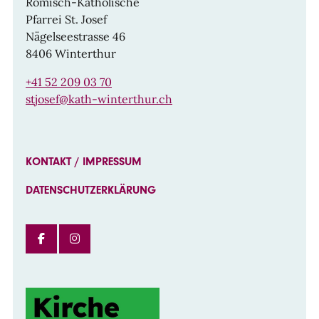
Römisch-Katholische
Pfarrei St. Josef
Nägelseestrasse 46
8406 Winterthur
+41 52 209 03 70
stjosef@kath-winterthur.ch
KONTAKT / IMPRESSUM
DATENSCHUTZERKLÄRUNG
FACEBOOK
INSTAGRAM